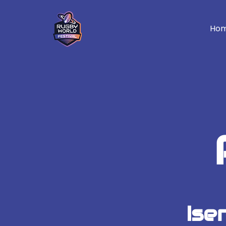
Ho
Ise