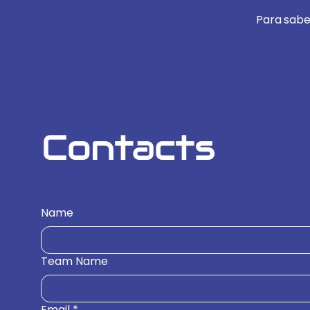
Para sabe
Contacts
Name
Team Name
Email
*