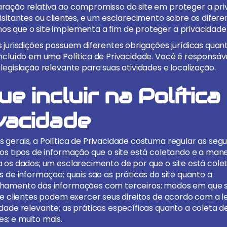
ração relativa ao compromisso do site em proteger a pri
isitantes ou clientes, e um esclarecimento sobre os difere
s que o site implementa a fim de proteger a privacidade
s jurisdições possuem diferentes obrigações jurídicas quan
incluído em uma Política de Privacidade. Você é responsáv
legislação relevante para suas atividades e localização.
ue incluir na Política
vacidade
 gerais, a Política de Privacidade costuma regular as segu
 os tipos de informação que o site está coletando e a man
a os dados; um esclarecimento de por que o site está col
s de informação; quais são as práticas do site quanto a
hamento das informações com terceiros; modos em que 
 e clientes podem exercer seus direitos de acordo com a l
idade relevante; as práticas específicas quanto a coleta 
s; e muito mais.