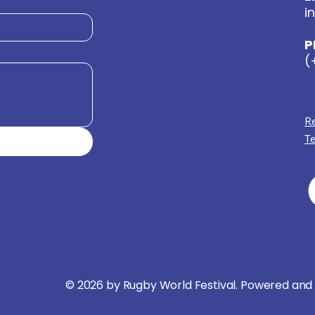
i
P
(
R
T
© 2026 by Rugby World Festival. Powered and