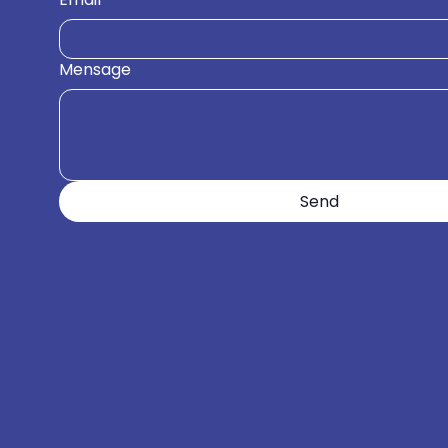
Mensage
Send