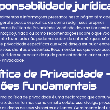
ponsabilidade jurídic
ecimentos e informações prestados nesta página têm ap
 geral e pouco específica de como redigir seus próprios
s de Política de Privacidade. Você não deve se fiar neste 
ntação jurídica ou como recomendações sobre o que voc
nte fazer, pois não podemos saber de antemão quais são
de privacidade específicas que você deseja estipular entre
 seus clientes e visitantes. Recomendamos que você bus
 jurídica se precisar de ajuda para entender e criar sua p
e Privacidade.
ítica de Privacidade 
ões fundamentais
, uma política de privacidade é uma declaração que comun
u todas as formas como um site coleta, usa, divulga, proc
a os dados de seus visitantes e clientes. Geralmente incl