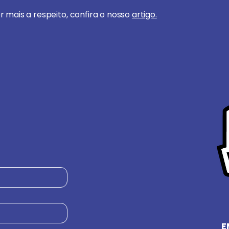
r mais a respeito, confira o nosso
artigo.
E