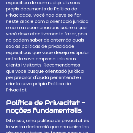
específica de com redigir els seus
propis documents de Política de
Privacidade. Você não deve se fiar
neste article com a orientació jurídica
o com a recomanacions sobre o que
você deve efectivamente fazer, pois
no podem saber de antemão quais
são as políticas de privacidade
específicas que você deseja estipular
entre la seva empresa i els seus
clients i visitants. Recomendamos
que você busque orientació jurídica
per precisar d'ajuda per entendre i
criar la seva pròpia Política de
Privacitat.
Política de Privacitat -
noções fundamentalis
Dito isso, uma política de privacitat és
la vostra declaració que comunica les
algumes o totes les formes com a un