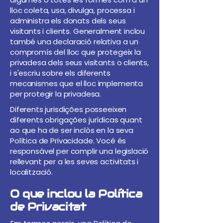
lloc coleta, usa, divulga, processa i
administra els donats dels seus
visitants i clients. Generalment inclou
també una declaració relativa a un
compromís del lloc que protegeix la
privadesa dels seus visitants o clients,
i s'escriu sobre els diferents
mecanismes que el lloc implementa
per protegir la privadesa.
Diferents jurisdições posseeixen
diferents obrigações jurídicas quant
ao que ha de ser inclòs en la seva
Política de Privacidade. Você és
responsável per complir una legislació
rellevant per a les seves activitats i
localització.
O que inclou la Política
de Privacitat