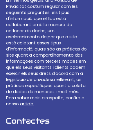
Em termos gerais, una Política de
Privacitat costum regular com les
següents preguntes: els tipus
d'informació que el lloc està
col·laborant amb la manera de
col·locar els dados; um
esclarecimento de por que o site
està coletant esses tipus
d'informació; quais são as práticas do
site quant a compartilhamento das
informações com tercers; modes em
que els seus visitants i clients podem
exercir els seus drets d'acord com a
legislació de privadesa rellevant; as
práticas específiques quant a coleta
de dados de menores; i molt més.
Para saber mais a respeito, confira o
nosso
article.
Contactes