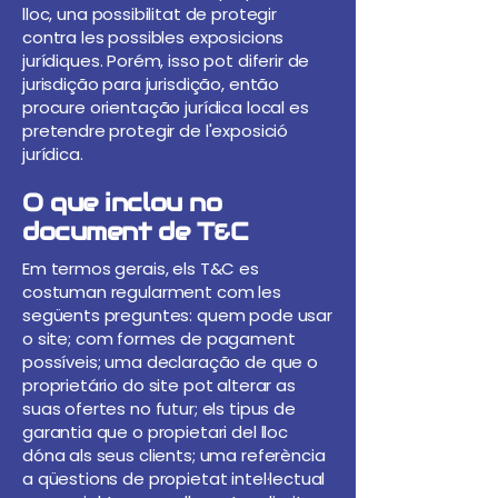
lloc, una possibilitat de protegir
contra les possibles exposicions
jurídiques. Porém, isso pot diferir de
jurisdição para jurisdição, então
procure orientação jurídica local es
pretendre protegir de l'exposició
jurídica.
O que inclou no
document de T&C
Em termos gerais, els T&C es
costuman regularment com les
següents preguntes: quem pode usar
o site; com formes de pagament
possíveis; uma declaração de que o
proprietário do site pot alterar as
suas ofertes no futur; els tipus de
garantia que o propietari del lloc
dóna als seus clients; uma referència
a qüestions de propietat intel·lectual