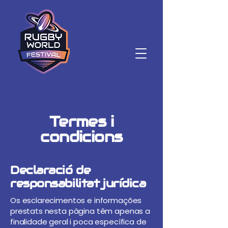
Termes i
condicions
Declaració de
responsabilitat jurídica
Os esclarecimentos e informações
prestats nesta pàgina têm apenas a
finalidade geral i poca específica de